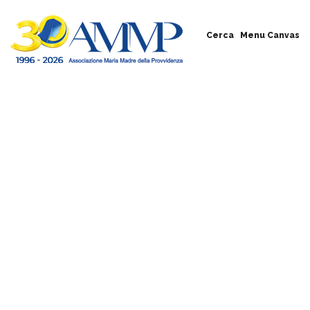
Cerca
Menu Canvas
Rete di
affiliazione
Fai la differenza.