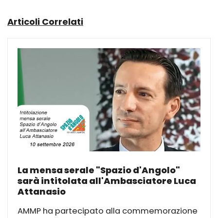
Articoli Correlati
La mensa serale "Spazio d'Angolo"
sarà intitolata all'Ambasciatore Luca
Attanasio
AMMP ha partecipato alla commemorazione