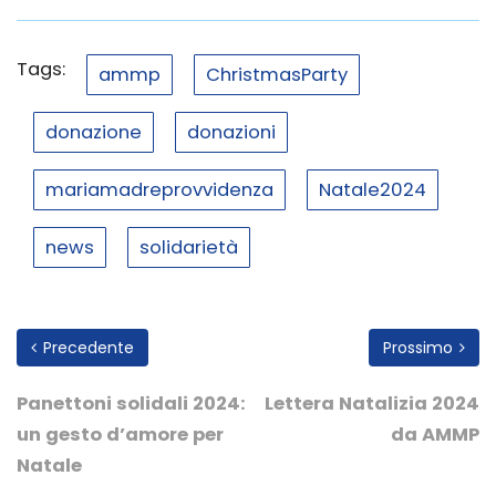
Tags:
ammp
ChristmasParty
donazione
donazioni
mariamadreprovvidenza
Natale2024
news
solidarietà
Precedente
Prossimo
Panettoni solidali 2024:
Lettera Natalizia 2024
un gesto d’amore per
da AMMP
Natale