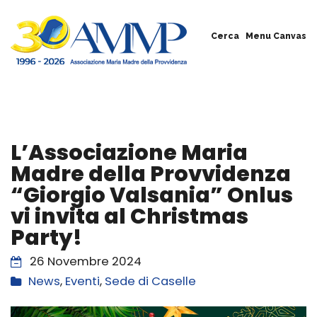
Cerca
Menu Canvas
L’Associazione Maria
Madre della Provvidenza
“Giorgio Valsania” Onlus
vi invita al Christmas
Party!
26 Novembre 2024
News
,
Eventi
,
Sede di Caselle