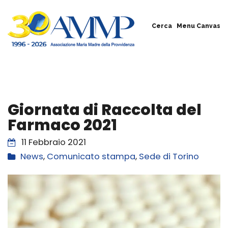
Cerca
Menu Canvas
Giornata di Raccolta del
Farmaco 2021
11 Febbraio 2021
News
,
Comunicato stampa
,
Sede di Torino