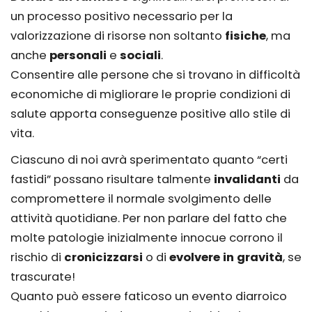
un processo positivo necessario per la
valorizzazione di risorse non soltanto
fisiche
, ma
anche
personali
e
sociali
.
Consentire alle persone che si trovano in difficoltà
economiche di migliorare le proprie condizioni di
salute apporta conseguenze positive allo stile di
vita.
Ciascuno di noi avrà sperimentato quanto “certi
fastidi” possano risultare talmente
invalidanti
da
compromettere il normale svolgimento delle
attività quotidiane. Per non parlare del fatto che
molte patologie inizialmente innocue corrono il
rischio di
cronicizzarsi
o di
evolvere in gravità
, se
trascurate!
Quanto può essere faticoso un evento diarroico