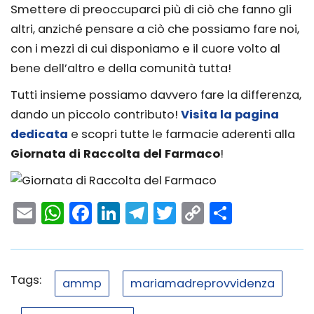
Smettere di preoccuparci più di ciò che fanno gli
altri, anziché pensare a ciò che possiamo fare noi,
con i mezzi di cui disponiamo e il cuore volto al
bene dell’altro e della comunità tutta!
Tutti insieme possiamo davvero fare la differenza,
dando un piccolo contributo!
Visita la pagina
dedicata
e scopri tutte le farmacie aderenti alla
Giornata di Raccolta del Farmaco
!
Email
WhatsApp
Facebook
LinkedIn
Telegram
Twitter
Copy
Condivi
Link
Tags:
ammp
mariamadreprovvidenza