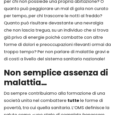
per chi non possiede una propria abitazione? O
quanto può peggiorare un mal di gola non curato
per tempo, per chi trascorre le notti al freddo?
Quanto può risultare devastante una nevralgia
che non lascia tregua, su un individuo che si trova
già privo di energie poiché combatte con altre
forme di dolori e preoccupazioni rilevanti ormai da
troppo tempo? Per non parlare di malattie gravi e
di costi a livello del sistema sanitario nazionale!
Non semplice assenza di
malattia…
Da sempre contribuiamo alla formazione di una
società unita nel combattere
tutte
le forme di
povertà, tra cui quella sanitaria. L’OMS definisce la
salute come
«uno stato di completo benessere