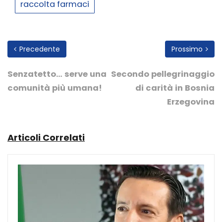
raccolta farmaci
Precedente
Prossimo
Senzatetto… serve una
Secondo pellegrinaggio
comunità più umana!
di carità in Bosnia
Erzegovina
Articoli Correlati