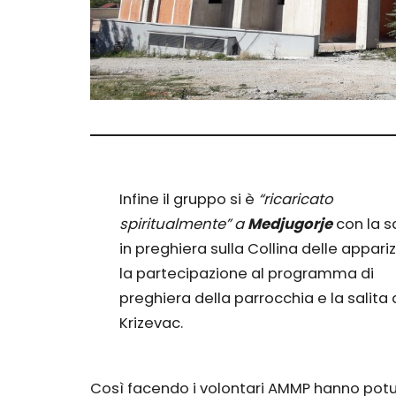
Infine il gruppo si è
“ricaricato
spiritualmente” a
Medjugorje
con la sa
in preghiera sulla Collina delle appariz
la partecipazione al programma di
preghiera della parrocchia e la salita 
Krizevac.
Così facendo i volontari AMMP hanno pot