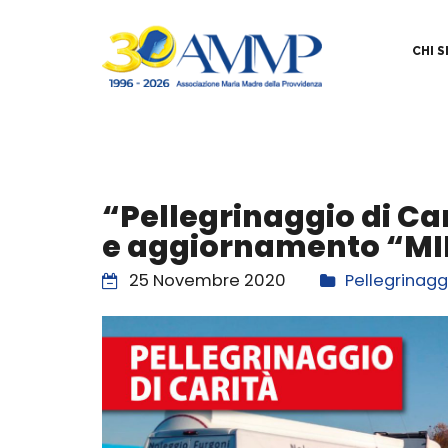
CHI 
“Pellegrinaggio di Ca
e aggiornamento “MI
25 Novembre 2020
Pellegrinagg