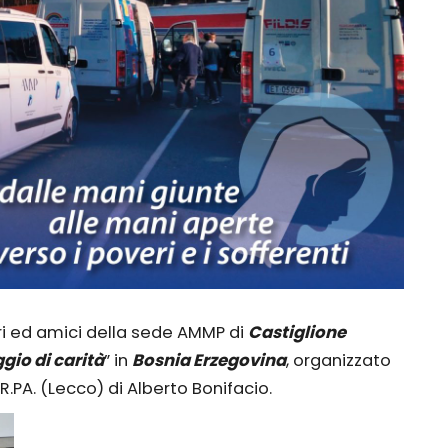
ari ed amici della sede AMMP di
Castiglione
gio di carità
” in
Bosnia Erzegovina
, organizzato
.PA. (Lecco) di Alberto Bonifacio.