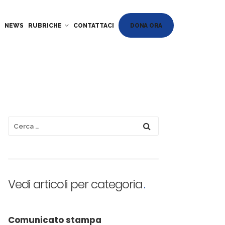
DONA ORA
NEWS
RUBRICHE
CONTATTACI
Vedi articoli per categoria
Comunicato stampa