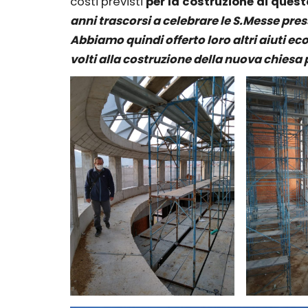
costi previsti
per la costruzione di ques
anni trascorsi a celebrare le S.Messe pres
Abbiamo quindi offerto loro altri aiuti e
volti alla costruzione della nuova chiesa