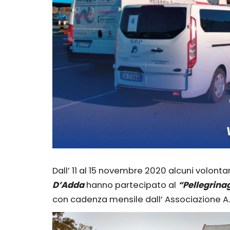
Dall’ 11 al 15 novembre 2020 alcuni volont
D’Adda
hanno partecipato al
“Pellegrinag
con cadenza mensile dall’ Associazione A.R