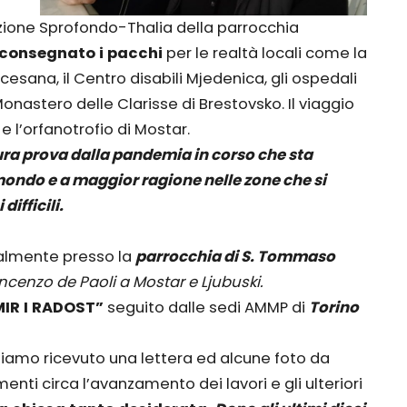
azione Sprofondo-Thalia della parrocchia
consegnato i pacchi
per le realtà locali come la
esana, il Centro disabili Mjedenica, gli ospedali
 Monastero delle Clarisse di Brestovsko. Il viaggio
e l’orfanotrofio di Mostar.
ura prova dalla pandemia in corso che sta
 mondo e a maggior ragione nelle zone che si
ifficili.
nalmente presso la
parrocchia di S. Tommaso
incenzo de Paoli a Mostar e Ljubuski.
IR I RADOST”
seguito dalle sedi AMMP di
Torino
bbiamo ricevuto una lettera ed alcune foto da
enti circa l’avanzamento dei lavori e gli ulteriori