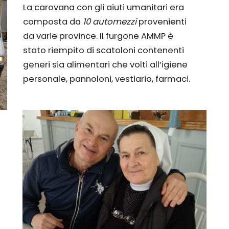
La carovana con gli aiuti umanitari era
composta da
10 automezzi
provenienti
da varie province. Il furgone AMMP è
stato riempito di scatoloni contenenti
generi sia alimentari che volti all’igiene
personale, pannoloni, vestiario, farmaci.