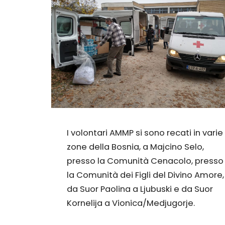
I volontari AMMP si sono recati in varie
zone della Bosnia, a Majcino Selo,
presso la Comunità Cenacolo, presso
la Comunità dei Figli del Divino Amore,
da Suor Paolina a Ljubuski e da Suor
Kornelija a Vionica/Medjugorje.