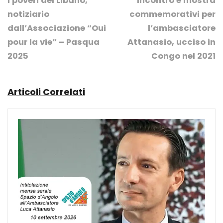
I poveri del Libano,
Incontro e mostra
notiziario
commemorativi per
dall’Associazione “Oui
l’ambasciatore
pour la vie” – Pasqua
Attanasio, ucciso in
2025
Congo nel 2021
Articoli Correlati