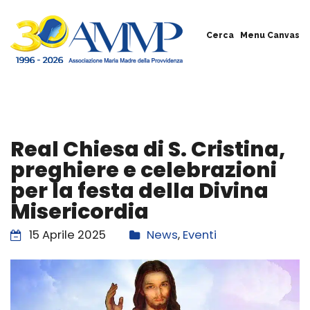
Cerca
Menu Canvas
Real Chiesa di S. Cristina,
preghiere e celebrazioni
per la festa della Divina
Misericordia
15 Aprile 2025
News
,
Eventi