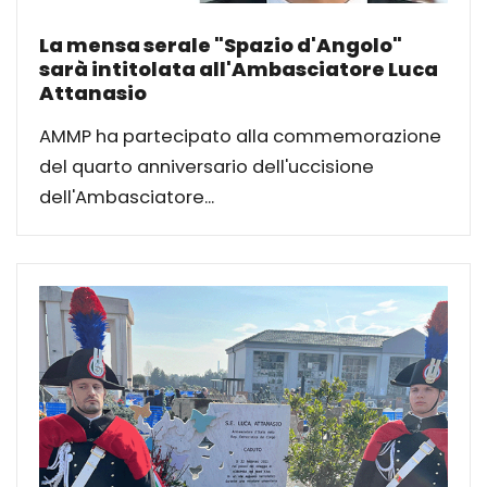
La mensa serale "Spazio d'Angolo"
sarà intitolata all'Ambasciatore Luca
Attanasio
AMMP ha partecipato alla commemorazione
del quarto anniversario dell'uccisione
dell'Ambasciatore...