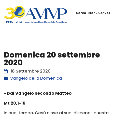
Cerca
Menu Canvas
Domenica 20 settembre
2020
18 Settembre 2020
Vangelo della Domenica
Dal Vangelo secondo Matteo
+
Mt 20,1-16
In quel tempo, Gesù disse ai suoi discepoli questa