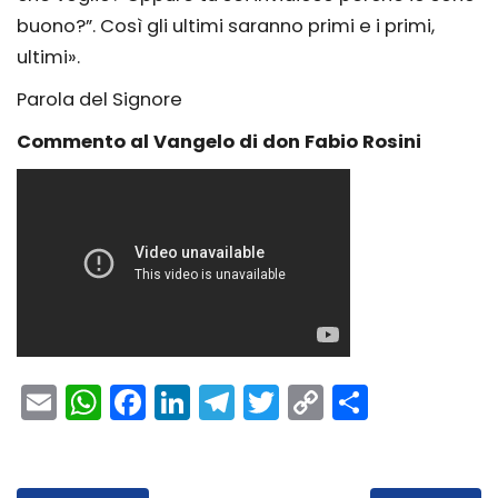
buono?”. Così gli ultimi saranno primi e i primi,
ultimi».
Parola del Signore
Commento al Vangelo di don Fabio Rosini
Email
WhatsApp
Facebook
LinkedIn
Telegram
Twitter
Copy
Condivi
Link