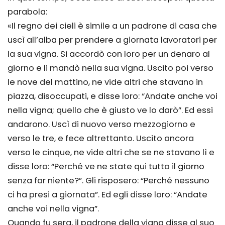
parabola:
«Il regno dei cieli è simile a un padrone di casa che
uscì all’alba per prendere a giornata lavoratori per
la sua vigna. Si accordò con loro per un denaro al
giorno e li mandò nella sua vigna. Uscito poi verso
le nove del mattino, ne vide altri che stavano in
piazza, disoccupati, e disse loro: “Andate anche voi
nella vigna; quello che è giusto ve lo darò”. Ed essi
andarono. Uscì di nuovo verso mezzogiorno e
verso le tre, e fece altrettanto. Uscito ancora
verso le cinque, ne vide altri che se ne stavano lì e
disse loro: “Perché ve ne state qui tutto il giorno
senza far niente?”. Gli risposero: “Perché nessuno
ci ha presi a giornata”. Ed egli disse loro: “Andate
anche voi nella vigna”.
Quando fu sera, il padrone della vigna disse al suo