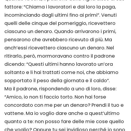
fattore: “Chiama i lavoratori e dai loro la paga,
incominciando dagli ultimi fino ai primi”. Venuti
quelli delle cinque del pomeriggio, ricevettero
ciascuno un denaro. Quando arrivarono i primi,
pensarono che avrebbero ricevuto di più. Ma
anch’essi ricevettero ciascuno un denaro. Nel
ritirarlo, però, mormoravano contro il padrone
dicendo: “Questi ultimi hanno lavorato un’ora
soltanto e li hai trattati come noi, che abbiamo
sopportato il peso della giornata e il caldo”.
Ma il padrone, rispondendo a uno di loro, disse:
“Amico, io non ti faccio torto. Non hai forse
concordato con me per un denaro? Prendi il tuo e
vattene. Ma io voglio dare anche a quest’ultimo
quanto a te: non posso fare delle mie cose quello
che voglio? Oppure tu sei invidioso perché io sono