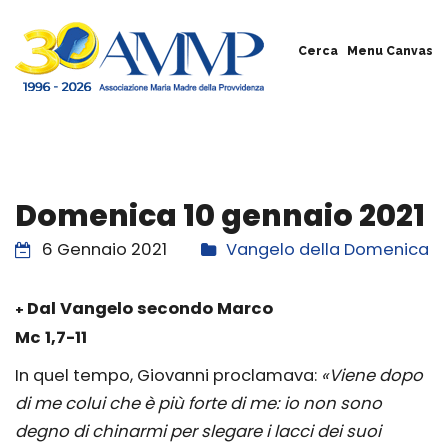
Cerca
Menu Canvas
Domenica 10 gennaio 2021
6 Gennaio 2021
Vangelo della Domenica
Dal Vangelo secondo Marco
+
Mc 1,7-11
In quel tempo, Giovanni proclamava:
«Viene dopo
di me colui che è più forte di me: io non sono
degno di chinarmi per slegare i lacci dei suoi