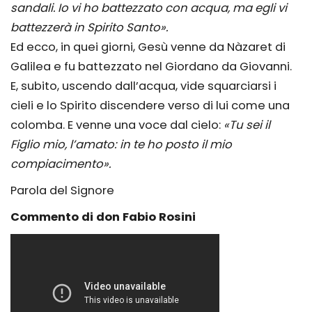
sandali. Io vi ho battezzato con acqua, ma egli vi
battezzerà in Spirito Santo».
Ed ecco, in quei giorni, Gesù venne da Nàzaret di
Galilea e fu battezzato nel Giordano da Giovanni.
E, subito, uscendo dall’acqua, vide squarciarsi i
cieli e lo Spirito discendere verso di lui come una
colomba. E venne una voce dal cielo:
«Tu sei il
Figlio mio, l’amato: in te ho posto il mio
compiacimento».
Parola del Signore
Commento di don Fabio Rosini