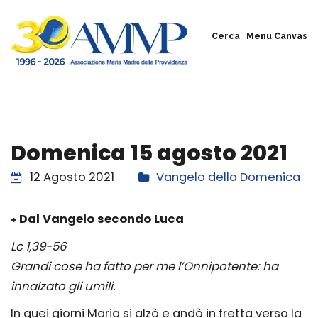
Cerca
Menu Canvas
Domenica 15 agosto 2021
12 Agosto 2021
Vangelo della Domenica
Dal Vangelo secondo Luca
+
Lc 1,39-56
Grandi cose ha fatto per me l’Onnipotente: ha
innalzato gli umili.
In quei giorni Maria si alzò e andò in fretta verso la