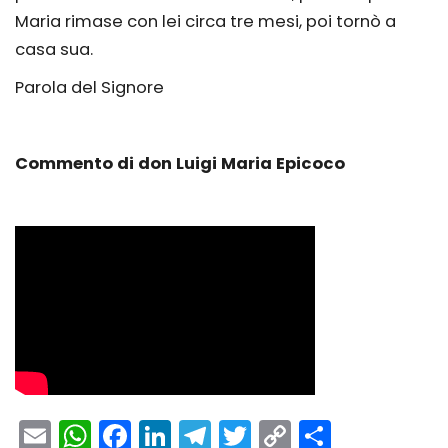
Maria rimase con lei circa tre mesi, poi tornò a
casa sua.
Parola del Signore
Commento di don Luigi Maria Epicoco
Email
WhatsApp
Facebook
LinkedIn
Telegram
Twitter
Copy
Condivi