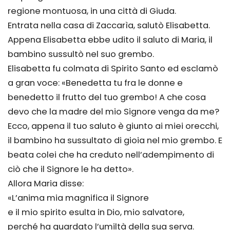
regione montuosa, in una città di Giuda.
Entrata nella casa di Zaccarìa, salutò Elisabetta.
Appena Elisabetta ebbe udito il saluto di Maria, il
bambino sussultò nel suo grembo.
Elisabetta fu colmata di Spirito Santo ed esclamò
a gran voce: «Benedetta tu fra le donne e
benedetto il frutto del tuo grembo! A che cosa
devo che la madre del mio Signore venga da me?
Ecco, appena il tuo saluto è giunto ai miei orecchi,
il bambino ha sussultato di gioia nel mio grembo. E
beata colei che ha creduto nell’adempimento di
ciò che il Signore le ha detto».
Allora Maria disse:
«L’anima mia magnifica il Signore
e il mio spirito esulta in Dio, mio salvatore,
perché ha guardato l’umiltà della sua serva.