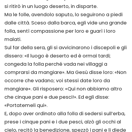
si ritirò in un luogo deserto, in disparte.
Ma le folle, avendolo saputo, lo seguirono a piedi
dalle città. Sceso dalla barca, egli vide una grande
folla, sentì compassione per loro e guarì i loro
malati.
Sul far della sera, gli si avvicinarono i discepoli e gli
dissero: «Il luogo è deserto ed è ormai tardi;
congeda la folla perché vada nei villaggi a
comprarsi da mangiare». Ma Gesù disse loro: «Non
occorre che vadano; voi stessi date loro da
mangiare». Gli risposero: «Qui non abbiamo altro
che cinque pani e due pesci!». Ed egli disse:
«Portatemeli qui».
E, dopo aver ordinato alla folla di sedersi sull’erba,
prese i cinque pani e i due pesci, alzò gli occhi al
cielo, recitò la benedizione, spezzò i pani e li diede