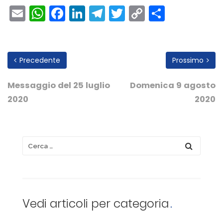
Email
WhatsApp
Facebook
LinkedIn
Telegram
Twitter
Copy
Condivi
Link
Precedente
Prossimo
Messaggio del 25 luglio
Domenica 9 agosto
2020
2020
Vedi articoli per categoria