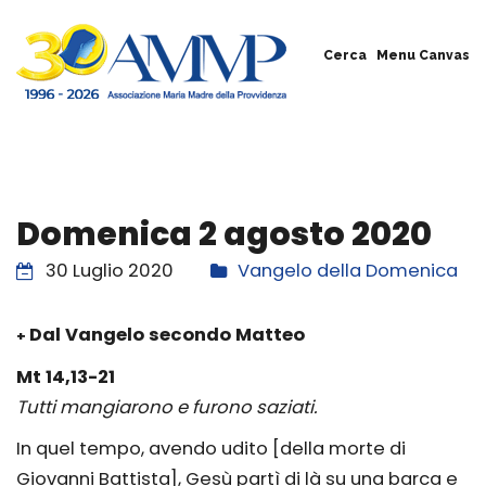
Cerca
Menu Canvas
Domenica 2 agosto 2020
30 Luglio 2020
Vangelo della Domenica
Dal Vangelo secondo Matteo
+
Mt 14,13-21
Tutti mangiarono e furono saziati.
In quel tempo, avendo udito [della morte di
Giovanni Battista], Gesù partì di là su una barca e