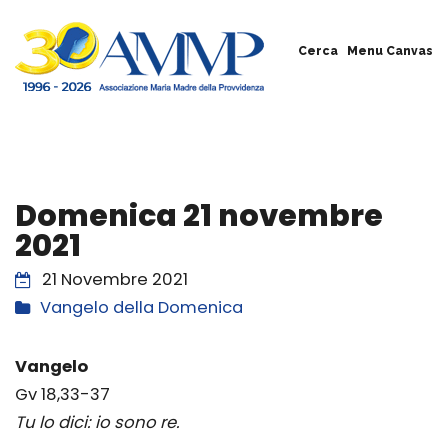
Cerca
Menu Canvas
Domenica 21 novembre
2021
21 Novembre 2021
Vangelo della Domenica
Vangelo
Gv 18,33-37
Tu lo dici: io sono re.