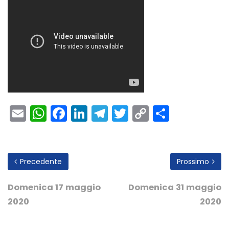
Email
WhatsApp
Facebook
LinkedIn
Telegram
Twitter
Copy
Condivi
Link
Precedente
Prossimo
Domenica 17 maggio
Domenica 31 maggio
2020
2020