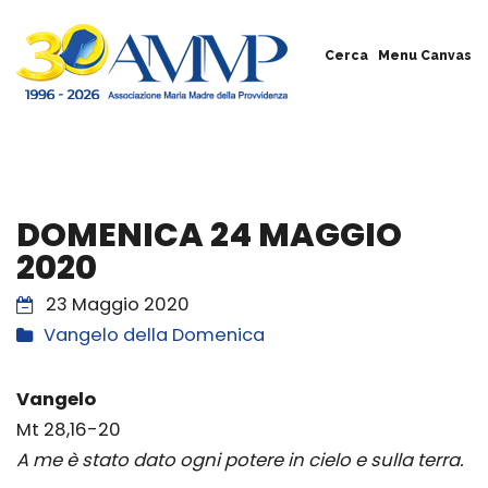
Cerca
Menu Canvas
DOMENICA 24 MAGGIO
2020
23 Maggio 2020
Vangelo della Domenica
Vangelo
Mt 28,16-20
A me è stato dato ogni potere in cielo e sulla terra.