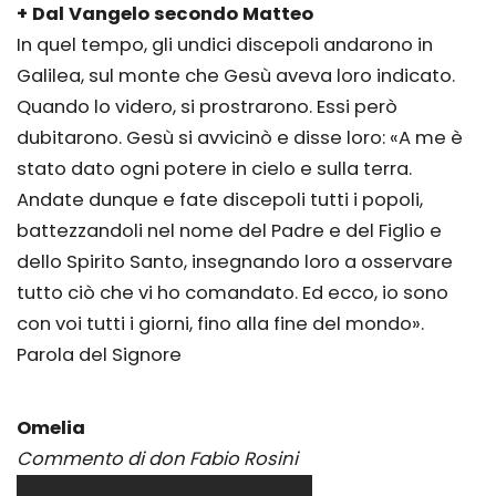
+ Dal Vangelo secondo Matteo
In quel tempo, gli undici discepoli andarono in
Galilea, sul monte che Gesù aveva loro indicato.
Quando lo videro, si prostrarono. Essi però
dubitarono. Gesù si avvicinò e disse loro: «A me è
stato dato ogni potere in cielo e sulla terra.
Andate dunque e fate discepoli tutti i popoli,
battezzandoli nel nome del Padre e del Figlio e
dello Spirito Santo, insegnando loro a osservare
tutto ciò che vi ho comandato. Ed ecco, io sono
con voi tutti i giorni, fino alla fine del mondo».
Parola del Signore
Omelia
Commento di don Fabio Rosini