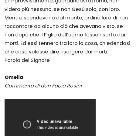
E improvvisamente, guardandosi attorno, non
videro più nessuno, se non Gesù solo, con loro.
Mentre scendevano dal monte, ordinò loro di non
raccontare ad alcuno ciò che avevano visto, se
non dopo che il Figlio dell’uomo fosse risorto dai
morti. Ed essi tennero fra loro la cosa, chiedendosi
che cosa volesse dire risorgere dai morti.
Parola del Signore
Omelia
Commento di don Fabio Rosini