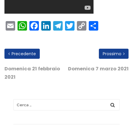
Email
WhatsApp
Facebook
LinkedIn
Telegram
Twitter
Copy
Condivi
Link
Precedente
Prossimo
Domenica 21 febbraio
Domenica 7 marzo 2021
2021