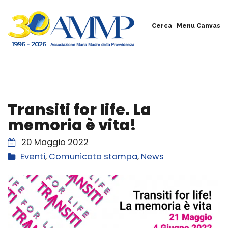
Cerca
Menu Canvas
Transiti for life. La
memoria è vita!
20 Maggio 2022
Eventi
,
Comunicato stampa
,
News