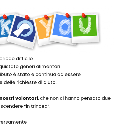
riodo difficile
uistato generi alimentari
tributo è stato e continua ad essere
delle richieste di aiuto.
 nostri volontari
, che non ci hanno pensato due
scendere “in trincea”.
diversamente