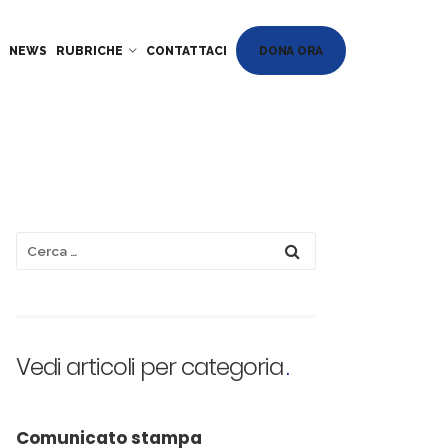
DONA ORA
NEWS
RUBRICHE
CONTATTACI
Vedi articoli per categoria
Comunicato stampa