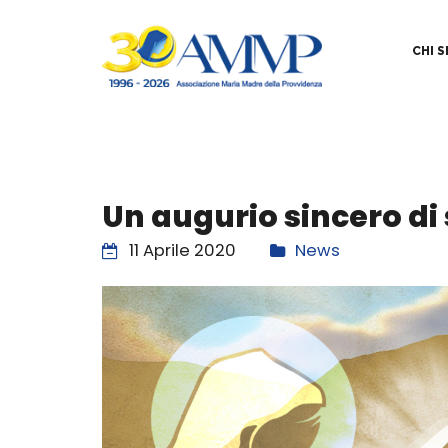
CHI 
Un augurio sincero di 
11 Aprile 2020
News