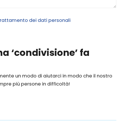
trattamento dei dati personali
a ‘condivisione’ fa
mente un modo di aiutarci in modo che il nostro
re più persone in difficoltà!
y
ondividi