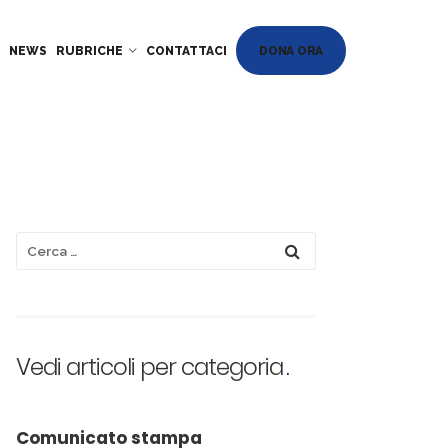
DONA ORA
NEWS
RUBRICHE
CONTATTACI
Vedi articoli per categoria
Comunicato stampa