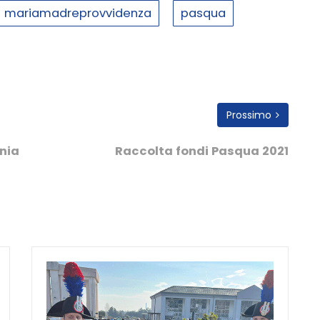
mariamadreprovvidenza
pasqua
Prossimo
snia
Raccolta fondi Pasqua 2021