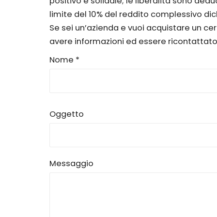
positivo e solidale; le liberalità sono dedu
limite del 10% del reddito complessivo dic
Se sei un’azienda e vuoi acquistare un cert
avere informazioni ed essere ricontattato
Nome *
Oggetto
Messaggio