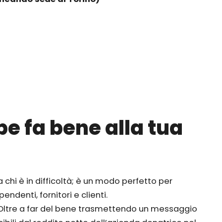
e fa bene alla tua
 chi è in difficoltà; è un modo perfetto per
ndenti, fornitori e clienti.
! Oltre a far del bene trasmettendo un messaggio