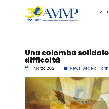
CHI 
Una colomba solidale i
difficoltà
1 Marzo 2021
News
,
Sede di Tori