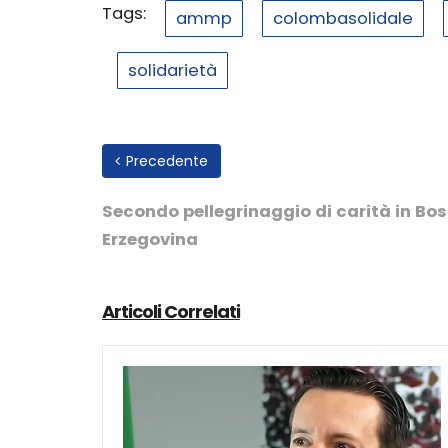
Tags:
ammp
colombasolidale
solidarietà
Precedente
Secondo pellegrinaggio di carità in Bo
Erzegovina
Articoli Correlati