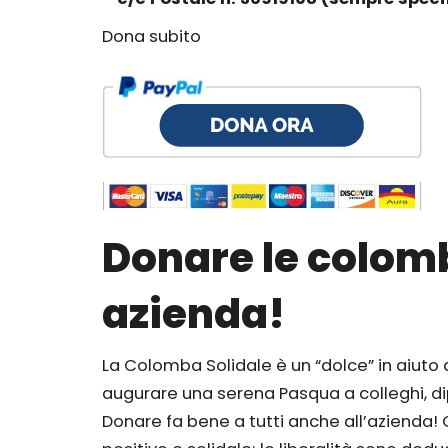
Dona subito
Donare le colomb
azienda!
La Colomba Solidale è un “dolce” in aiuto a
augurare una serena Pasqua a colleghi, dipe
Donare fa bene a tutti anche all’azienda