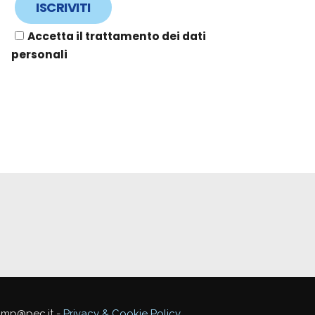
Accetta il trattamento dei dati
personali
mmp@pec.it -
Privacy & Cookie Policy