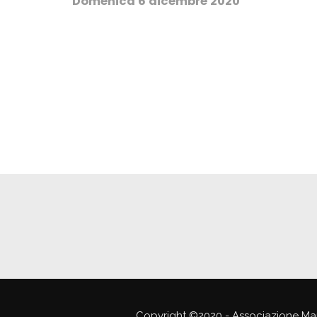
Domenica 6 dicembre 2020
Copyright ©2020 - Associazione Ma