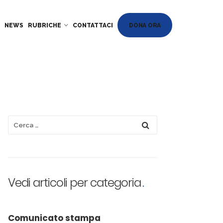
DONA ORA
NEWS
RUBRICHE
CONTATTACI
Vedi articoli per categoria
Comunicato stampa