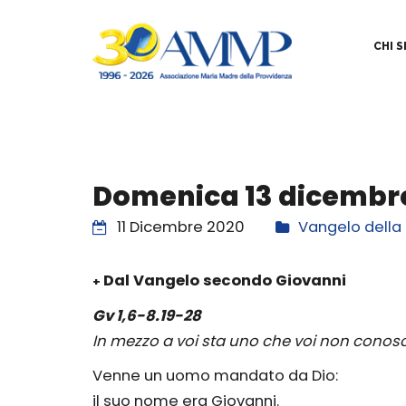
CHI 
Domenica 13 dicembr
11 Dicembre 2020
Vangelo dell
Dal Vangelo secondo Giovanni
+
Gv 1,6-8.19-28
In mezzo a voi sta uno che voi non conosc
Venne un uomo mandato da Dio:
il suo nome era Giovanni.