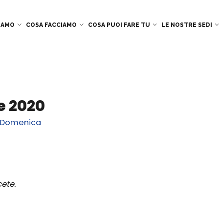
SIAMO
COSA FACCIAMO
COSA PUOI FARE TU
LE NOSTRE SEDI
e 2020
a Domenica
ete.