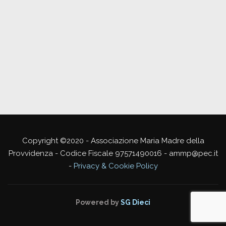
Copyright ©2020 - Associazione Maria Madre della
Provvidenza - Codice Fiscale 97571490016 - ammp@pec.it
-
Privacy & Cookie Policy
Powered by
SG Dieci