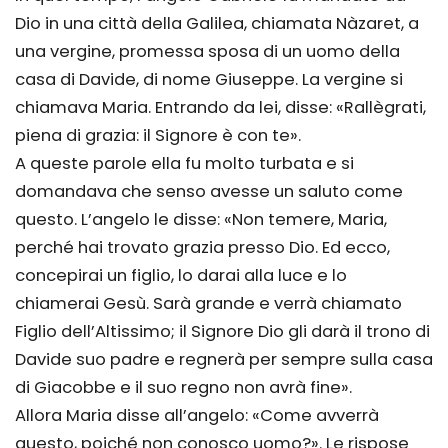
Dio in una città della Galilea, chiamata Nàzaret, a
una vergine, promessa sposa di un uomo della
casa di Davide, di nome Giuseppe. La vergine si
chiamava Maria. Entrando da lei, disse: «Rallègrati,
piena di grazia: il Signore è con te».
A queste parole ella fu molto turbata e si
domandava che senso avesse un saluto come
questo. L’angelo le disse: «Non temere, Maria,
perché hai trovato grazia presso Dio. Ed ecco,
concepirai un figlio, lo darai alla luce e lo
chiamerai Gesù. Sarà grande e verrà chiamato
Figlio dell’Altissimo; il Signore Dio gli darà il trono di
Davide suo padre e regnerà per sempre sulla casa
di Giacobbe e il suo regno non avrà fine».
Allora Maria disse all’angelo: «Come avverrà
questo, poiché non conosco uomo?». Le rispose