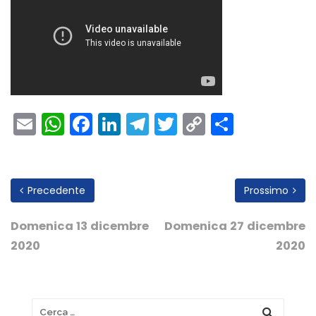
Email
WhatsApp
Facebook
LinkedIn
Telegram
Twitter
Copy
Condivi
Link
Precedente
Prossimo
Domenica 13 dicembre
Domenica 27 dicembre
2020
2020