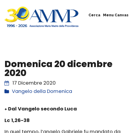
Cerca
Menu Canvas
Domenica 20 dicembre
2020
17 Dicembre 2020
Vangelo della Domenica
Dal Vangelo secondo Luca
+
Lc 1,26-38
In quel tempo, l’angelo Gabriele fu mandato da