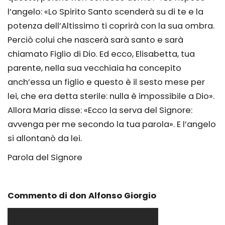
l’angelo: «Lo Spirito Santo scenderà su di te e la
potenza dell’Altissimo ti coprirà con la sua ombra.
Perciò colui che nascerà sarà santo e sarà
chiamato Figlio di Dio. Ed ecco, Elisabetta, tua
parente, nella sua vecchiaia ha concepito
anch’essa un figlio e questo è il sesto mese per
lei, che era detta sterile: nulla è impossibile a Dio».
Allora Maria disse: «Ecco la serva del Signore:
avvenga per me secondo la tua parola». E l’angelo
si allontanò da lei.
Parola del Signore
Commento di don Alfonso Giorgio