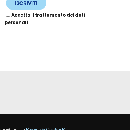
Accetta il trattamento dei dati
personali
mmp@pec.it -
Privacy & Cookie Policy