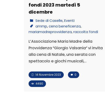
fondi 2023 martedì 5
dicembre
Sede di Caselle
,
Eventi
ammp
,
cena beneficenza
,
mariamadreprovvidenza
,
raccolta fondi
L’Associazione Maria Madre della
Provvidenza “Giorgio Valsania“ vi invita
alla cena di Natale, una serata con
spettacolo e giochi musicali,…
14 Novembre 2023
0
4490