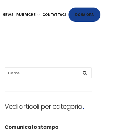
DONA ORA
NEWS
RUBRICHE
CONTATTACI
Vedi articoli per categoria
Comunicato stampa