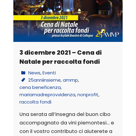
3 dicembre 2021 – Cena di
Natale per raccolta fondi
News
,
Eventi
25anniinsieme
,
ammp
,
cena beneficenza
,
mariamadreprovvidenza
,
nonprofit
,
raccolta fondi
Una serata all’insegna del buon cibo
accompagnato da vini piemontesi… e
con il vostro contributo ci aiuterete a