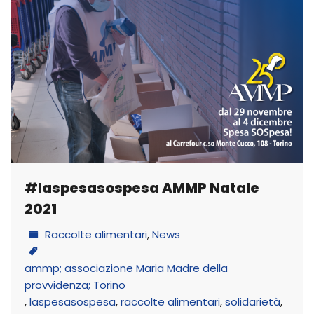
#laspesasospesa AMMP Natale
2021
Raccolte alimentari
,
News
ammp; associazione Maria Madre della
provvidenza; Torino
,
laspesasospesa
,
raccolte alimentari
,
solidarietà
,