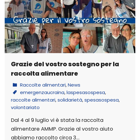
Grazie del vostro sostegno per la
raccolta alimentare
Raccolte alimentari
,
News
emergenzaucraina
,
laspesasospesa
,
raccolte alimentari
,
solidarietà
,
spesasospesa
,
volontariato
Dal 4 al 9 luglio vi è stata la raccolta
alimentare AMMP. Grazie al vostro aiuto
abbiamo raccolto circa 3…