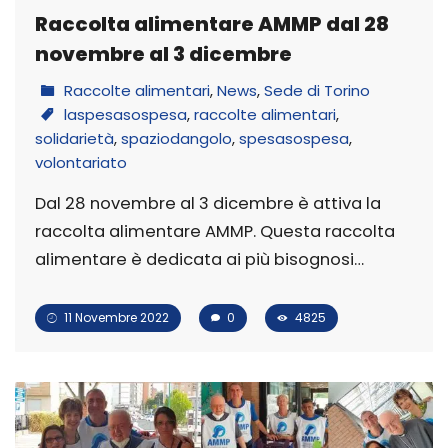
Raccolta alimentare AMMP dal 28
novembre al 3 dicembre
Raccolte alimentari
,
News
,
Sede di Torino
laspesasospesa
,
raccolte alimentari
,
solidarietà
,
spaziodangolo
,
spesasospesa
,
volontariato
Dal 28 novembre al 3 dicembre è attiva la
raccolta alimentare AMMP. Questa raccolta
alimentare è dedicata ai più bisognosi…
11 Novembre 2022
0
4825