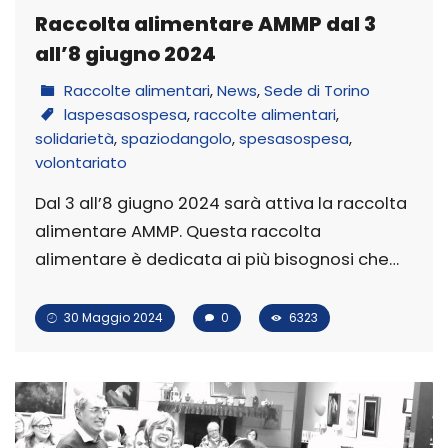
Raccolta alimentare AMMP dal 3
all’8 giugno 2024
Raccolte alimentari
,
News
,
Sede di Torino
laspesasospesa
,
raccolte alimentari
,
solidarietà
,
spaziodangolo
,
spesasospesa
,
volontariato
Dal 3 all’8 giugno 2024 sarà attiva la raccolta
alimentare AMMP. Questa raccolta
alimentare è dedicata ai più bisognosi che…
30 Maggio 2024
0
6323