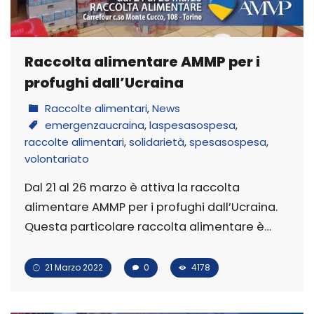
Raccolta alimentare AMMP per i
profughi dall’Ucraina
Raccolte alimentari
,
News
emergenzaucraina
,
laspesasospesa
,
raccolte alimentari
,
solidarietà
,
spesasospesa
,
volontariato
Dal 21 al 26 marzo è attiva la raccolta
alimentare AMMP per i profughi dall’Ucraina.
Questa particolare raccolta alimentare è…
21 Marzo 2022
0
4178