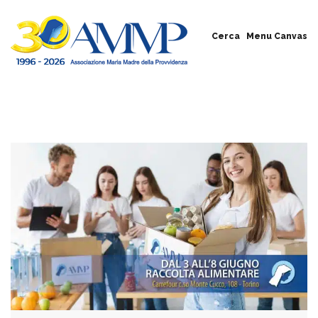
Cerca
Menu Canvas