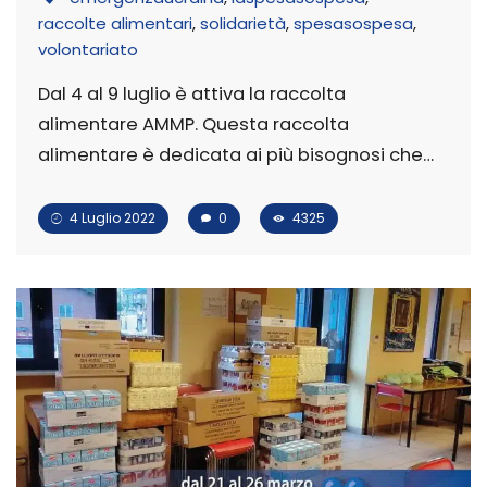
raccolte alimentari
,
solidarietà
,
spesasospesa
,
volontariato
Dal 4 al 9 luglio è attiva la raccolta
alimentare AMMP. Questa raccolta
alimentare è dedicata ai più bisognosi che…
4 Luglio 2022
0
4325