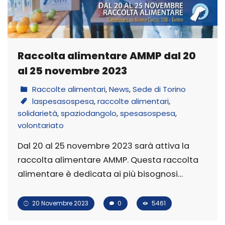
Raccolta alimentare AMMP dal 20
al 25 novembre 2023
Raccolte alimentari
,
News
,
Sede di Torino
laspesasospesa
,
raccolte alimentari
,
solidarietà
,
spaziodangolo
,
spesasospesa
,
volontariato
Dal 20 al 25 novembre 2023 sarà attiva la
raccolta alimentare AMMP. Questa raccolta
alimentare è dedicata ai più bisognosi…
20 Novembre 2023
0
5461