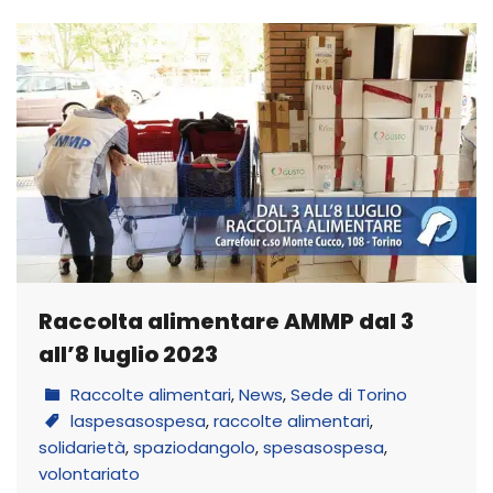
Raccolta alimentare AMMP dal 3
all’8 luglio 2023
Raccolte alimentari
,
News
,
Sede di Torino
laspesasospesa
,
raccolte alimentari
,
solidarietà
,
spaziodangolo
,
spesasospesa
,
volontariato