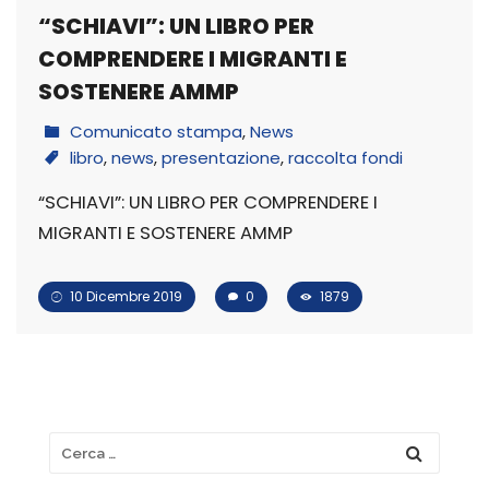
“SCHIAVI”: UN LIBRO PER
COMPRENDERE I MIGRANTI E
SOSTENERE AMMP
Comunicato stampa
,
News
libro
,
news
,
presentazione
,
raccolta fondi
“SCHIAVI”: UN LIBRO PER COMPRENDERE I
MIGRANTI E SOSTENERE AMMP
10 Dicembre 2019
0
1879