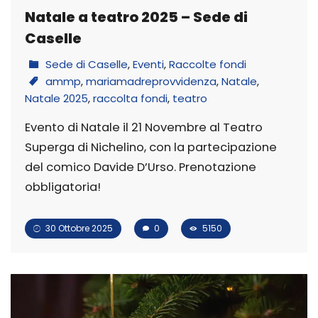
Natale a teatro 2025 – Sede di
Caselle
Sede di Caselle
,
Eventi
,
Raccolte fondi
ammp
,
mariamadreprovvidenza
,
Natale
,
Natale 2025
,
raccolta fondi
,
teatro
Evento di Natale il 21 Novembre al Teatro
Superga di Nichelino, con la partecipazione
del comico Davide D’Urso. Prenotazione
obbligatoria!
30 Ottobre 2025
0
5150