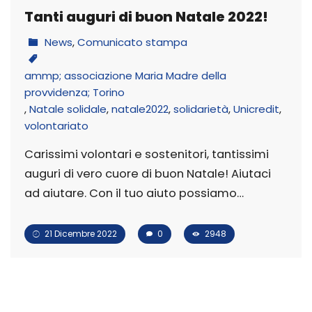
Tanti auguri di buon Natale 2022!
News
,
Comunicato stampa
ammp; associazione Maria Madre della
provvidenza; Torino
,
Natale solidale
,
natale2022
,
solidarietà
,
Unicredit
,
volontariato
Carissimi volontari e sostenitori, tantissimi
auguri di vero cuore di buon Natale! Aiutaci
ad aiutare. Con il tuo aiuto possiamo…
21 Dicembre 2022
0
2948