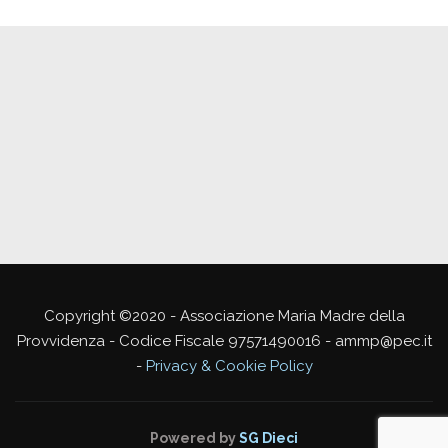
Copyright ©2020 - Associazione Maria Madre della
Provvidenza - Codice Fiscale 97571490016 - ammp@pec.it
-
Privacy & Cookie Policy
Powered by
SG Dieci