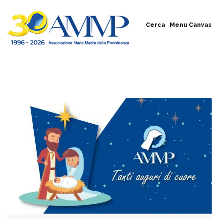
Cerca
Menu Canvas