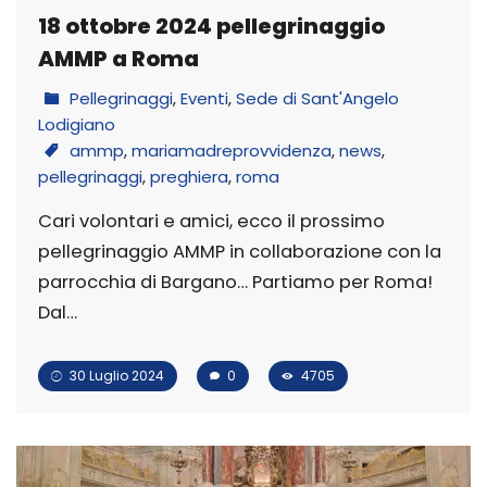
18 ottobre 2024 pellegrinaggio
AMMP a Roma
Pellegrinaggi
,
Eventi
,
Sede di Sant'Angelo
Lodigiano
ammp
,
mariamadreprovvidenza
,
news
,
pellegrinaggi
,
preghiera
,
roma
Cari volontari e amici, ecco il prossimo
pellegrinaggio AMMP in collaborazione con la
parrocchia di Bargano… Partiamo per Roma!
Dal…
30 Luglio 2024
0
4705