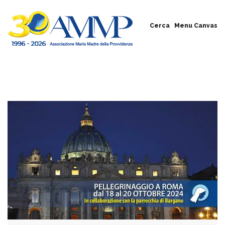
Cerca
Menu Canvas