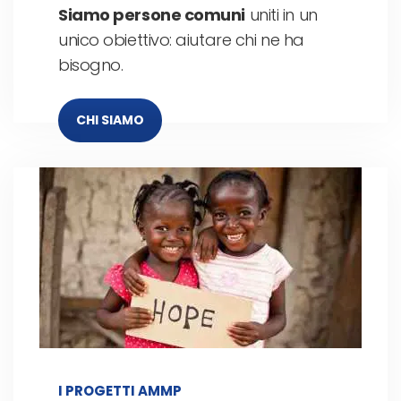
Siamo persone comuni
uniti in un
unico obiettivo: aiutare chi ne ha
bisogno.
CHI SIAMO
I PROGETTI AMMP