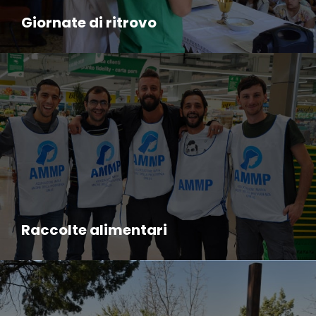
Giornate di ritrovo
Raccolte alimentari