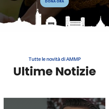
DONA ORA
Tutte le novità di AMMP
Ultime Notizie