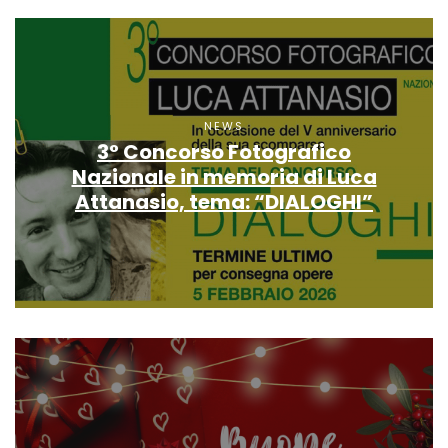
NEWS
3° Concorso Fotografico
Nazionale in memoria di Luca
Attanasio, tema: “DIALOGHI”