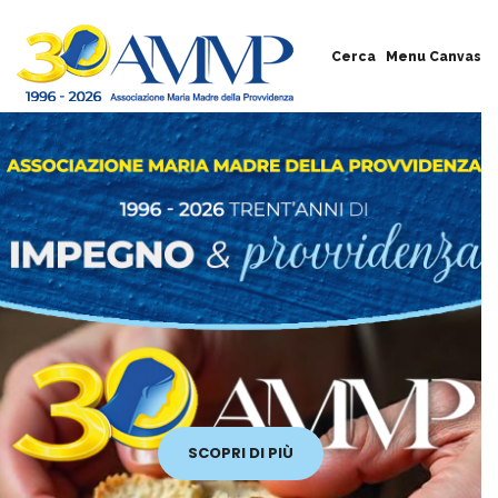
Cerca
Menu Canvas
SCOPRI DI PIÙ