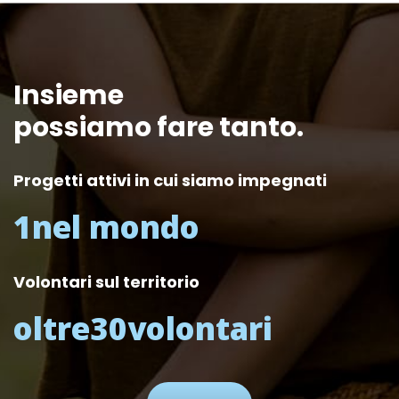
Insieme
possiamo fare tanto.
Progetti attivi in cui siamo impegnati
1
nel mondo
Volontari sul territorio
oltre
30
volontari