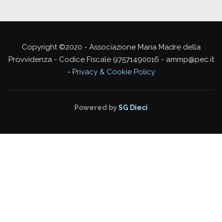
Copyright ©2020 - Associazione Maria Madre della
Provvidenza - Codice Fiscale 97571490016 - ammp@pec.it
-
Privacy & Cookie Policy
Powered by
SG Dieci