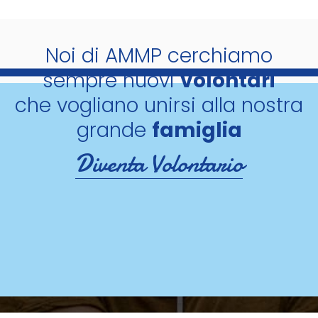
Noi di AMMP cerchiamo
sempre nuovi
volontari
che vogliano unirsi alla nostra
grande
famiglia
Diventa Volontario