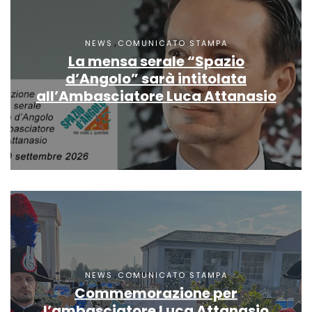
,
NEWS
COMUNICATO STAMPA
La mensa serale “Spazio
d’Angolo” sarà intitolata
all’Ambasciatore Luca Attanasio
,
NEWS
COMUNICATO STAMPA
Commemorazione per
l’ambasciatore Luca Attanasio