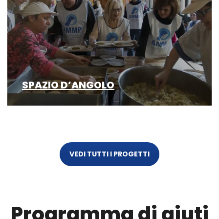
SPAZIO D’ANGOLO
VEDI TUTTI I PROGETTI
Programma di aiuti