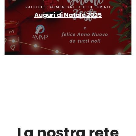
,
RACCOLTE ALIMENTARI
SEDE DI TORINO
Auguri di Natale 2025
La nostra rete