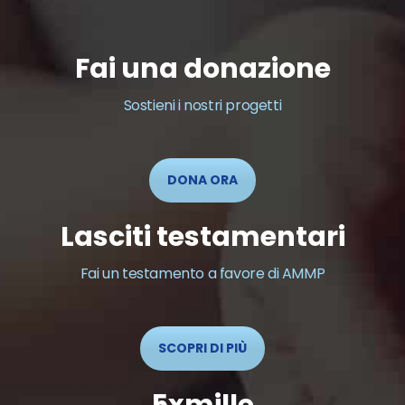
Fai una donazione
Sostieni i nostri progetti
DONA ORA
Lasciti testamentari
Fai un testamento a favore di AMMP
SCOPRI DI PIÙ