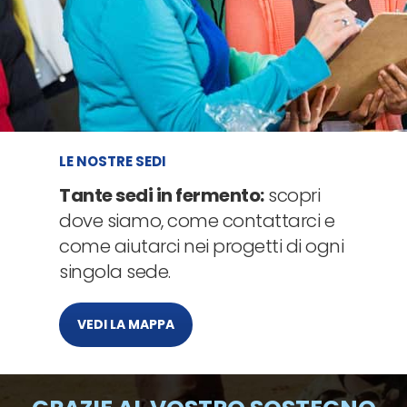
LE NOSTRE SEDI
Tante sedi in fermento:
scopri
dove siamo, come contattarci e
come aiutarci nei progetti di ogni
singola sede.
VEDI LA MAPPA