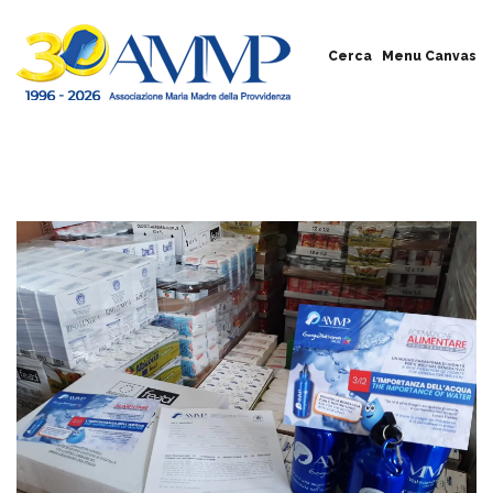
Cerca
Menu Canvas