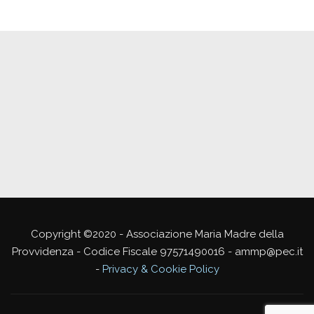
Copyright ©2020 - Associazione Maria Madre della
Provvidenza - Codice Fiscale 97571490016 - ammp@pec.it
-
Privacy & Cookie Policy