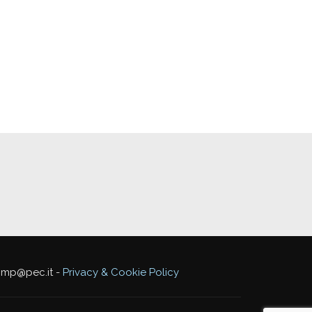
mmp@pec.it -
Privacy & Cookie Policy