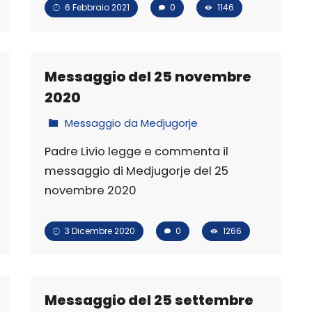
6 Febbraio 2021
0
1146
Messaggio del 25 novembre
2020
Messaggio da Medjugorje
Padre Livio legge e commenta il
messaggio di Medjugorje del 25
novembre 2020
3 Dicembre 2020
0
1266
Messaggio del 25 settembre