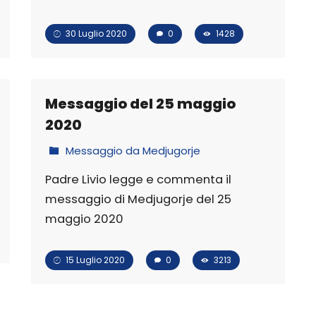
30 Luglio 2020
0
1428
Messaggio del 25 maggio
2020
Messaggio da Medjugorje
Padre Livio legge e commenta il
messaggio di Medjugorje del 25
maggio 2020
15 Luglio 2020
0
3213