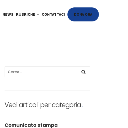
DONA ORA
NEWS
RUBRICHE
CONTATTACI
Vedi articoli per categoria
Comunicato stampa