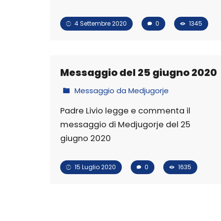
4 Settembre 2020
0
1345
Messaggio del 25 giugno 2020
Messaggio da Medjugorje
Padre Livio legge e commenta il
messaggio di Medjugorje del 25
giugno 2020
15 Luglio 2020
0
1635