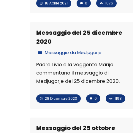
18 Aprile 2021
0
1076
Messaggio del 25 dicembre
2020
Messaggio da Medjugorje
Padre Livio e la veggente Marija
commentano il messaggio di
Medjugorje del 25 dicembre 2020.
28 Dicembre 2020
0
1198
Messaggio del 25 ottobre