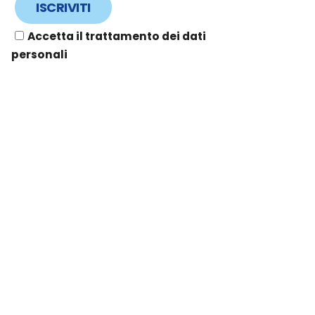
Accetta il trattamento dei dati
personali