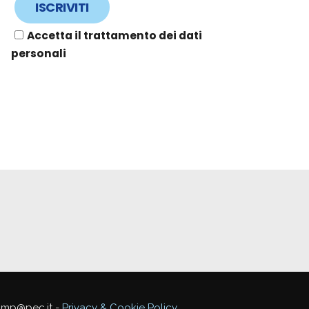
Accetta il trattamento dei dati
personali
mmp@pec.it -
Privacy & Cookie Policy