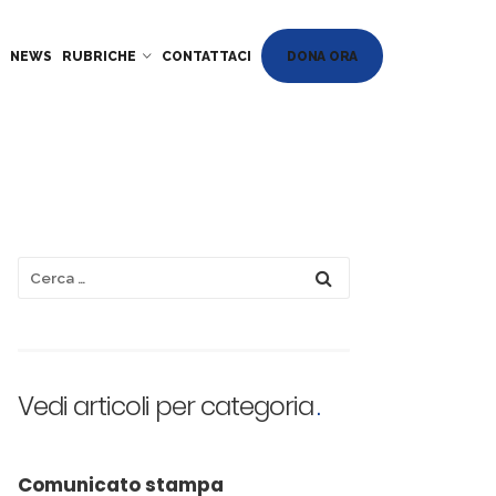
DONA ORA
NEWS
RUBRICHE
CONTATTACI
Vedi articoli per categoria
Comunicato stampa