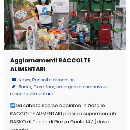
Aggiornamenti RACCOLTE
ALIMENTARI
News
,
Raccolte alimentari
Basko
,
Carrefour
,
emergenza coronavirus
,
raccolta alimentare
Da sabato scorso abbiamo iniziato le
RACCOLTE ALIMENTARI presso i supermercati
BASKO di Torino di Piazza Guala 147 (dove
trovate…