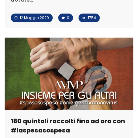
12 Maggio 2020
0
1754
180 quintali raccolti fino ad ora con
#laspesasospesa