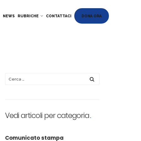
DONA ORA
NEWS
RUBRICHE
CONTATTACI
Vedi articoli per categoria
Comunicato stampa