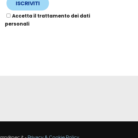
Accetta il trattamento dei dati
personali
mmp@pec.it -
Privacy & Cookie Policy