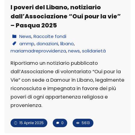
I poveri del Libano, notiziario
dall’Associazione “Oui pour la vie”
– Pasqua 2025
News
,
Raccolte fondi
ammp
,
donazioni
,
libano
,
mariamadreprovvidenza
,
news
,
solidarietà
Riportiamo un notiziario pubblicato
dall’Associazione di volontariato “Oui pour la
Vie” con sede a Damour in Libano, legalmente
riconosciuta e impegnata in favore dei più
poveri di ogni appartenenza religiosa e
provenienza.
15 Aprile 2025
0
5613