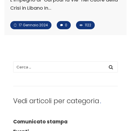
Crisi in Libano In…
17 Gennaio 2024
0
1122
Vedi articoli per categoria
Comunicato stampa