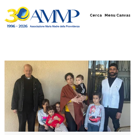
Cerca
Menu Canvas